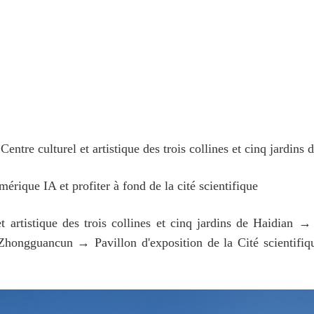
Centre culturel et artistique des trois collines et cinq jardins 
mérique IA et profiter à fond de la cité scientifique
 et artistique des trois collines et cinq jardins de Haidian
Zhongguancun → Pavillon d'exposition de la Cité scientifi