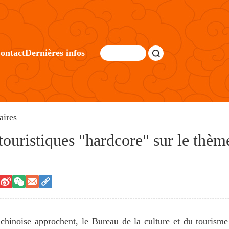
ontact
Dernières infos
aires
touristiques "hardcore" sur le thème
 chinoise approchent, le Bureau de la culture et du tourisme