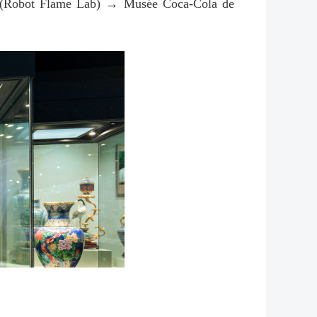
ots (Robot Flame Lab) → Musée Coca-Cola de