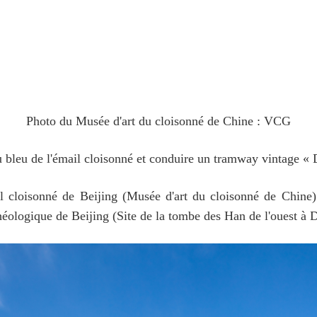
Photo du Musée d'art du cloisonné de Chine : VCG
 du bleu de l'émail cloisonné et conduire un tramway vintage 
'émail cloisonné de Beijing (Musée d'art du cloisonné de C
éologique de Beijing (Site de la tombe des Han de l'ouest à 