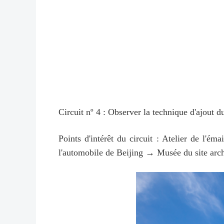
Circuit nº 4 : Observer la technique d'ajout
Points d'intérêt du circuit : Atelier de l
l'automobile de Beijing → Musée du site arch