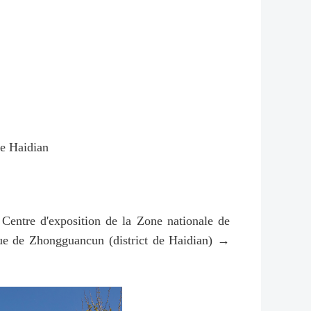
de Haidian
 → Centre d'exposition de la Zone nationale de
que de Zhongguancun (district de Haidian) →