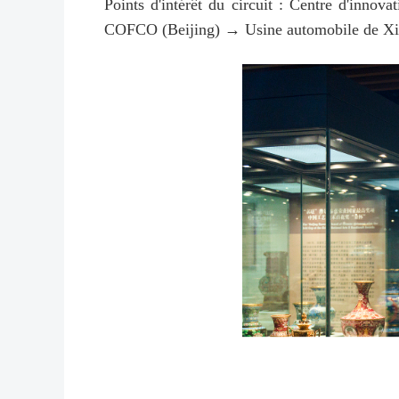
Points d'intérêt du circuit : Centre d'in
COFCO (Beijing) → Usine automobile de X