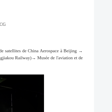
 VCG
n de satellites de China Aerospace à Beijing →
gjiakou Railway)→ Musée de l'aviation et de