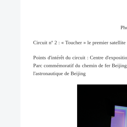
Pho
Circuit nº 2 : « Toucher » le premier satellite
Points d'intérêt du circuit : Centre d'exposi
Parc commémoratif du chemin de fer Beijing
l'astronautique de Beijing