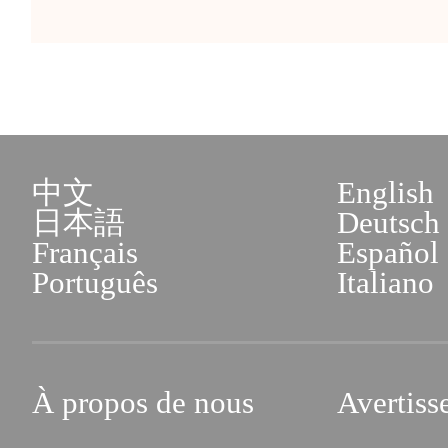
中文
English
日本語
Deutsch
Français
Español
Português
Italiano
À propos de nous
Avertiss