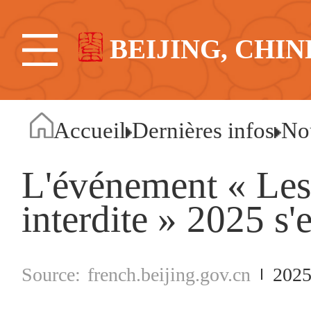
BEIJING, CHIN
Accueil
Dernières infos
No
L'événement « Les 
interdite » 2025 s'
french.beijing.gov.cn
2025