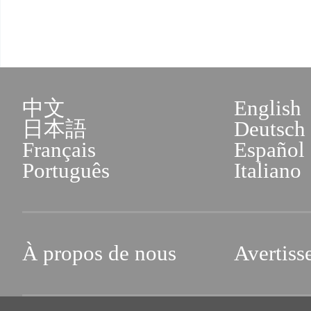
中文
English
日本語
Deutsch
Français
Español
Português
Italiano
À propos de nous
Avertiss