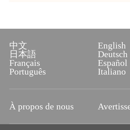
中文
English
日本語
Deutsch
Français
Español
Português
Italiano
À propos de nous
Avertiss