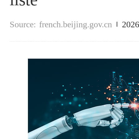
french.beijing.gov.cn
2026