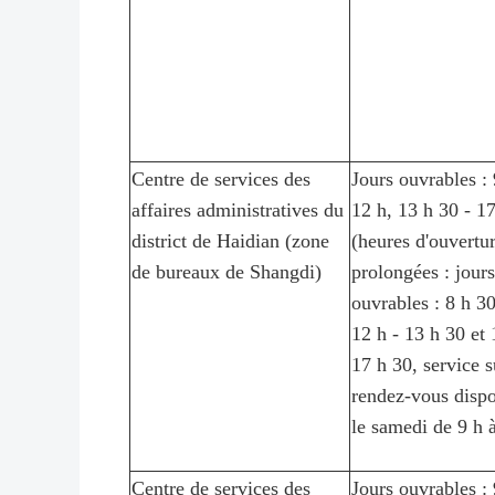
Centre de services des
Jours ouvrables : 
affaires administratives du
12 h, 13 h 30 - 1
district de Haidian (zone
(heures d'ouvertu
de bureaux de Shangdi)
prolongées : jours
ouvrables : 8 h 30
12 h - 13 h 30 et 
17 h 30, service s
rendez-vous dispo
le samedi de 9 h 
Centre de services des
Jours ouvrables : 