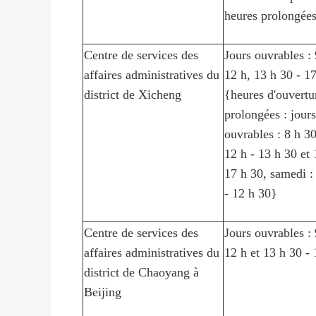
heures prolongée
Centre de services des
Jours ouvrables : 
affaires administratives du
12 h, 13 h 30 - 1
district de Xicheng
{heures d'ouvertu
prolongées : jours
ouvrables : 8 h 30
12 h - 13 h 30 et 
17 h 30, samedi :
- 12 h 30}
Centre de services des
Jours ouvrables : 
affaires administratives du
12 h et 13 h 30 - 
district de Chaoyang à
Beijing