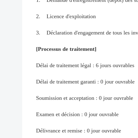
1. Demande d'enregistrement (dépôt) des su
2. Licence d'exploitation
3. Déclaration d'engagement de tous les inves
[Processus de traitement]
Délai de traitement légal : 6 jours ouvrables
Délai de traitement garanti : 0 jour ouvrable
Soumission et acceptation : 0 jour ouvrable
Examen et décision : 0 jour ouvrable
Délivrance et remise : 0 jour ouvrable