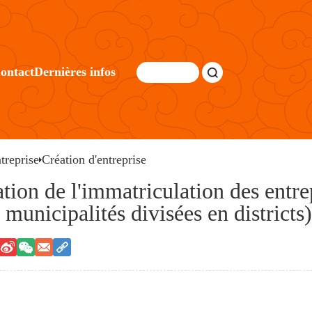
ontact
Dernières infos
treprise
Création d'entreprise
tion de l'immatriculation des entre
municipalités divisées en districts)