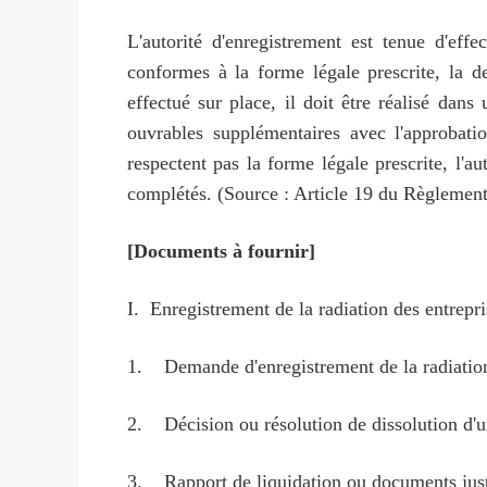
L'autorité d'enregistrement est tenue d'
conformes à la forme légale prescrite, la d
effectué sur place, il doit être réalisé dan
ouvrables supplémentaires avec l'approbati
respectent pas la forme légale prescrite, l'a
complétés. (Source : Article 19 du Règlement
[Documents à fournir]
I. Enregistrement de la radiation des entrepri
1. Demande d'enregistrement de la radiation
2. Décision ou résolution de dissolution d'un
3. Rapport de liquidation ou documents justif