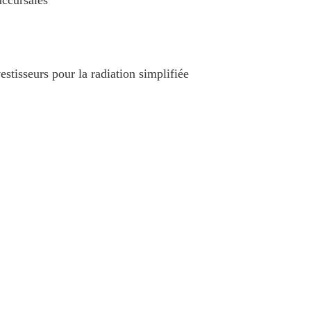
ccursales
tisseurs pour la radiation simplifiée