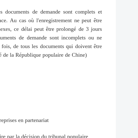
les documents de demande sont complets et
ace. Au cas où l'enregistrement ne peut être
lexes, ce délai peut être prolongé de 3 jours
 documents de demande sont incomplets ou ne
e fois, de tous les documents qui doivent être
hé de la République populaire de Chine)
eprises en partenariat
re par la décision du tribunal populaire