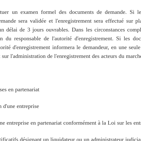
effectuer un examen formel des documents de demande. Si 
emande sera validée et l'enregistrement sera effectué sur pl
s un délai de 3 jours ouvrables. Dans les circonstances comp
on du responsable de l'autorité d'enregistrement. Si les
utorité d'enregistrement informera le demandeur, en une seul
 sur l'administration de l'enregistrement des acteurs du marc
ses en partenariat
 d'une entreprise
e entreprise en partenariat conformément à la Loi sur les entr
icatifs désignant un liquidateur ou un administrateur judiciai