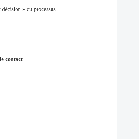
et décision » du processus
e contact