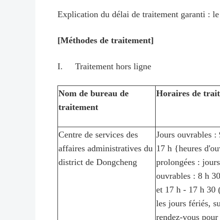
Explication du délai de traitement garanti : l
[Méthodes de traitement]
I. Traitement hors ligne
Nom de bureau de
Horaires de trai
traitement
Centre de services des
Jours ouvrables : 
affaires administratives du
17 h {heures d'ou
district de Dongcheng
prolongées : jours
ouvrables : 8 h 30
et 17 h - 17 h 30 
les jours fériés, s
rendez-vous pour 