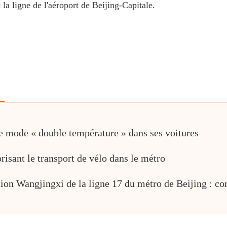
la ligne de l'aéroport de Beijing-Capitale.
e mode « double température » dans ses voitures
orisant le transport de vélo dans le métro
ation Wangjingxi de la ligne 17 du métro de Beijing : co