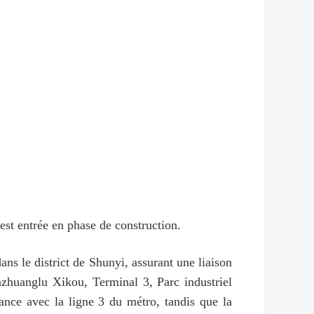
 est entrée en phase de construction.
ns le district de Shunyi, assurant une liaison
nzhuanglu Xikou, Terminal 3, Parc industriel
nce avec la ligne 3 du métro, tandis que la