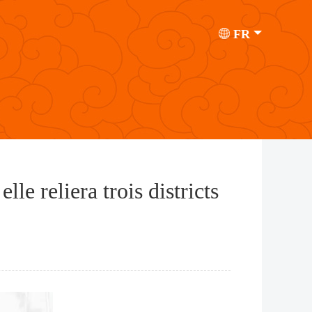
FR
le reliera trois districts