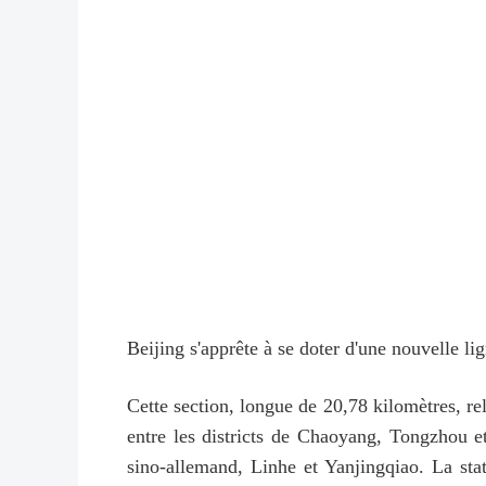
Beijing s'apprête à se doter d'une nouvelle li
Cette section, longue de 20,78 kilomètres, re
entre les districts de Chaoyang, Tongzhou e
sino-allemand, Linhe et Yanjingqiao. La st