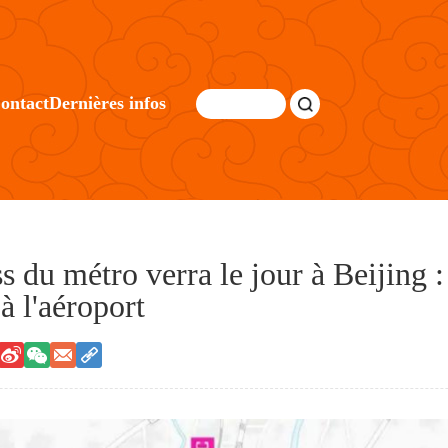
ontact
Dernières infos
du métro verra le jour à Beijing : el
à l'aéroport