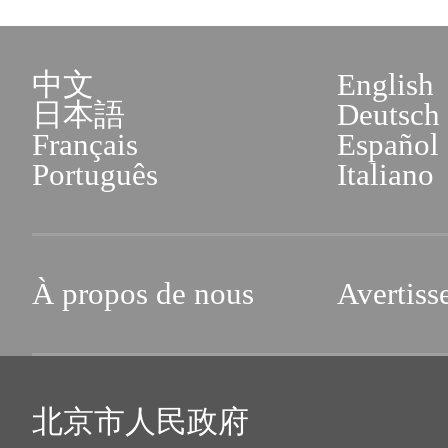
中文
English
日本語
Deutsch
Français
Español
Português
Italiano
À propos de nous
Avertiss
北京市人民政府