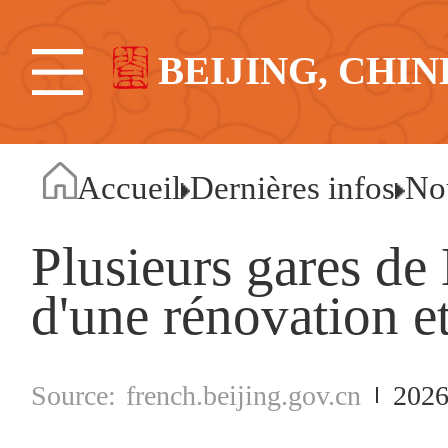
BEIJING, CHIN
Accueil
Dernières infos
No
Plusieurs gares de 
d'une rénovation e
french.beijing.gov.cn
2026