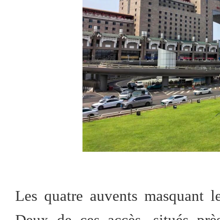
Les quatre auvents masquant le
Deux de ces accès, situés prè