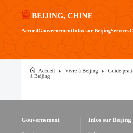
BEIJING, CHINE
Accueil
Gouvernement
Infos sur Beijing
Services
C
Accueil
Vivre à Beijing
Guide prati
à Beijing
Gouvernement
Infos sur Beijing