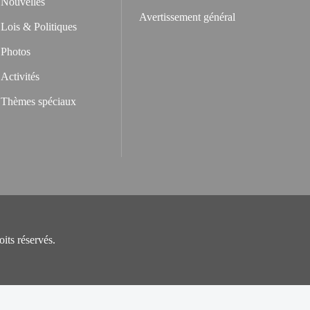
Nouvelles
Avertissement général
Lois & Politiques
Photos
Activités
Thèmes spéciaux
its réservés.