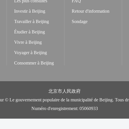
Les plus consultés
FAQ
Investir à Beijing
Retour d'information
Travailler à Beijing
Sondage
Étudier à Beijing
Vivre à Beijing
Voyager à Beijing
Consommer à Beijing
北京市人民政府
eur © Le gouvernement populaire de la municipalité de Beijing. Tous dro
Numéro d'enregistrement: 05060933