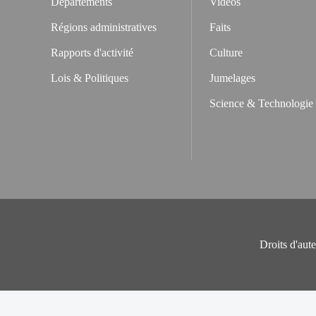
Départements
Vidéos
Régions administratives
Faits
Rapports d'activité
Culture
Lois & Politiques
Jumelages
Science & Technologie
Droits d'aut