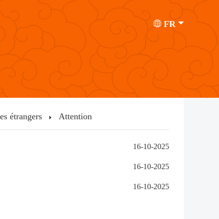
FR
res étrangers
Attention
16-10-2025
16-10-2025
16-10-2025