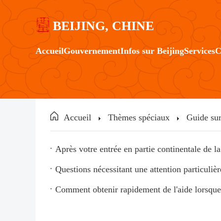
BEIJING, CHINE
Accueil
Gouvernement
Infos sur Beijing
Services
C
Accueil
Thèmes spéciaux
Guide sur
Après votre entrée en partie continentale de l
Questions nécessitant une attention particulière
Comment obtenir rapidement de l'aide lorsque 