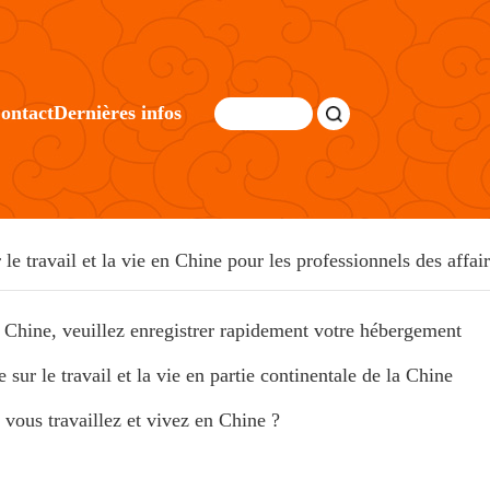
ontact
Dernières infos
 le travail et la vie en Chine pour les professionnels des affai
a Chine, veuillez enregistrer rapidement votre hébergement
 sur le travail et la vie en partie continentale de la Chine
vous travaillez et vivez en Chine ?