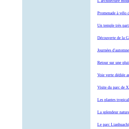
L'architecture mode
Promenade à vélo d
Un temple très part
Découverte de la G
Journées d'automne 
Retour sur une plu
Voie verte dédiée a
Visite du parc de X
Les plantes tropica
La splendeur natur
Le parc Lianhuachi,