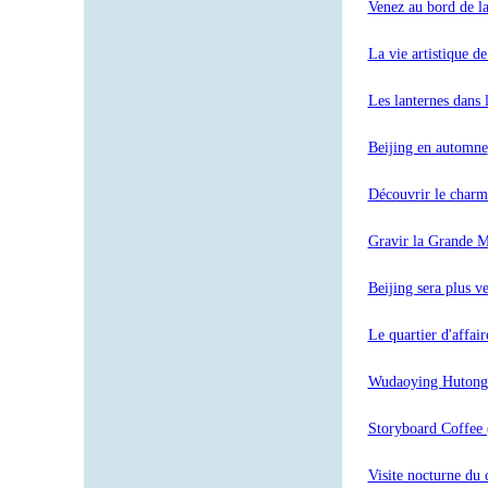
Venez au bord de la
La vie artistique d
Les lanternes dans 
Beijing en automne
Découvrir le charme
Gravir la Grande Mu
Beijing sera plus ve
Le quartier d'affai
Wudaoying Hutong, 
Storyboard Coffee 
Visite nocturne du