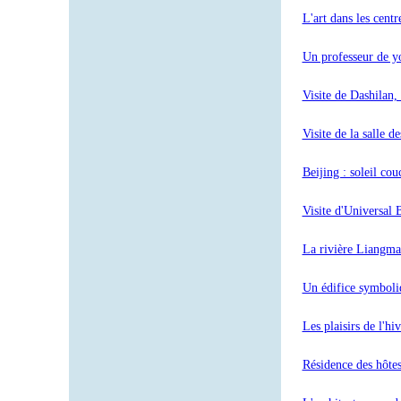
L'art dans les cent
Un professeur de yo
Visite de Dashilan,
Visite de la salle de
Beijing : soleil co
Visite d'Universal 
La rivière Liangma
Un édifice symboliq
Les plaisirs de l'hi
Résidence des hôtes