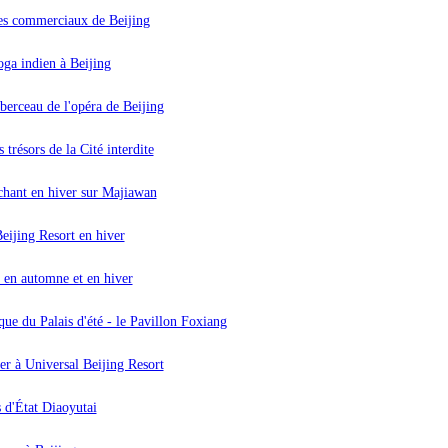
res commerciaux de Beijing
ga indien à Beijing
 berceau de l'opéra de Beijing
s trésors de la Cité interdite
uchant en hiver sur Majiawan
Beijing Resort en hiver
 en automne et en hiver
ue du Palais d'été - le Pavillon Foxiang
ver à Universal Beijing Resort
 d'État Diaoyutai