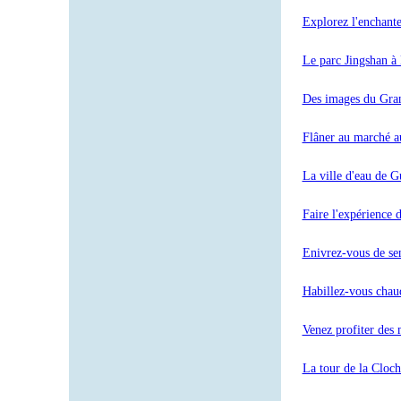
Explorez l'enchant
Le parc Jingshan à 
Des images du Grand
Flâner au marché a
La ville d'eau de G
Faire l'expérience d
Enivrez-vous de sen
Habillez-vous chau
Venez profiter des 
La tour de la Cloch