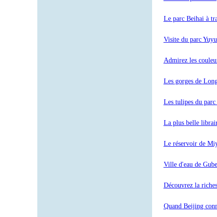
Le parc Beihai à tra
Visite du parc Yuyu
Admirez les couleurs
Les gorges de Long
Les tulipes du par
La plus belle libra
Le réservoir de Mi
Ville d'eau de Gube
Découvrez la riche
Quand Beijing conna